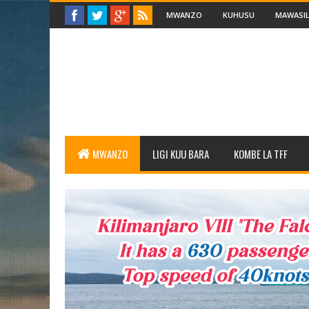
MWANZO
KUHUSU
MAWASIL
MWANZO
LIGI KUU BARA
KOMBE LA TFF