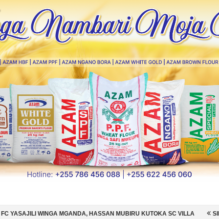
MGANDA, HASSAN MUBIRU KUTOKA SC VILLA
SIMBA SC YAMSAJILI BE