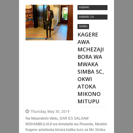
HABARI
MOTOMOTO
HABARI ZA
NYUMBANI
SIMBA
KAGERE
AWA
MCHEZAJI
BORA WA
MWAKA
SIMBA SC,
OKWI
ATOKA
MIKONO
MITUPU
Thursday, May 30, 2019
Na Mwandishi Wetu, DAR ES SALAAM
MSHAMBULIAJI wa kimataifa wa Rwanda, Meddie
Kagere ameibuka kinara katika tuzo za Mo Simba