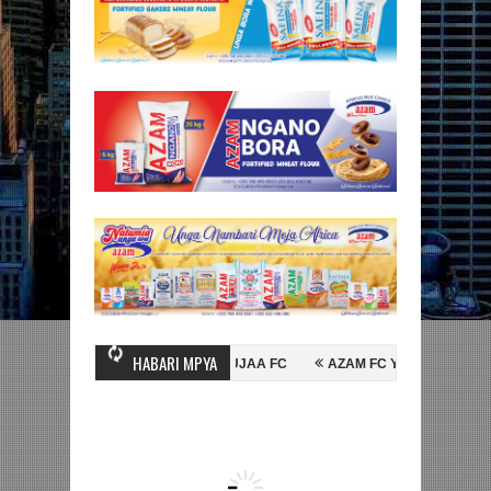
HABARI MPYA
SEIN MIHAMBO WA MASHUJAA FC
AZAM FC YASAJILI WINGA MGANDA,
AINALI KOMBE LA DUNIA
BETPAWA YADHAMINI LIGI YA KIKAPU DAR 