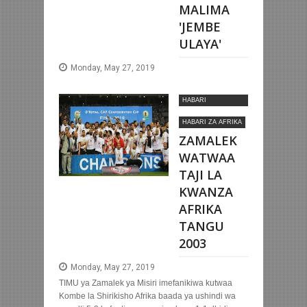
MALIMA
'JEMBE
ULAYA'
Monday, May 27, 2019
HABARI
MOTOMOTO
HABARI ZA AFRIKA
ZAMALEK
WATWAA
TAJI LA
KWANZA
AFRIKA
TANGU
2003
Monday, May 27, 2019
TIMU ya Zamalek ya Misiri imefanikiwa kutwaa
Kombe la Shirikisho Afrika baada ya ushindi wa