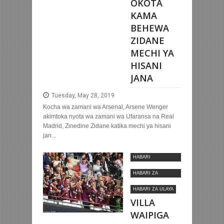
OKOTA
KAMA
BEHEWA
ZIDANE
MECHI YA
HISANI
JANA
Tuesday, May 28, 2019
Kocha wa zamani wa Arsenal, Arsene Wenger
akimtoka nyota wa zamani wa Ufaransa na Real
Madrid, Zinedine Zidane katika mechi ya hisani
jan...
HABARI
MOTOMOTO
HABARI ZA
KIMATAIFA
HABARI ZA ULAYA
VILLA
WAIPIGA