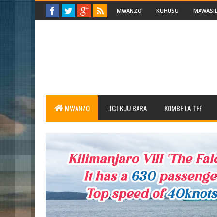
MWANZO
KUHUSU
MAWASIL
MWANZO
LIGI KUU BARA
KOMBE LA TFF