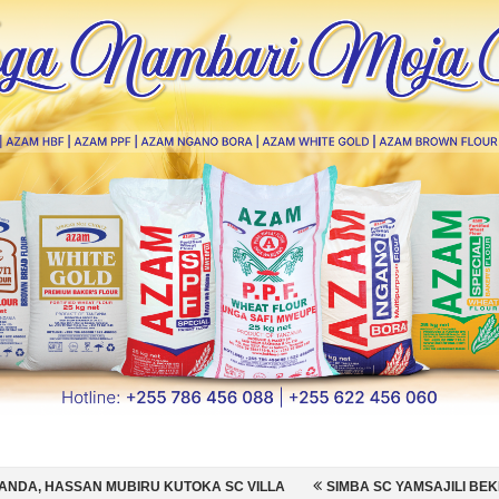
 KUTOKA SC VILLA
SIMBA SC YAMSAJILI BEKI WA AZAM FC NATHANI