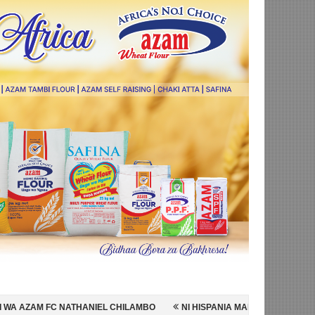
EL CHILAMBO
NI HISPANIA MABINGWA WA DUNIA 2026, WAICHAPA AR