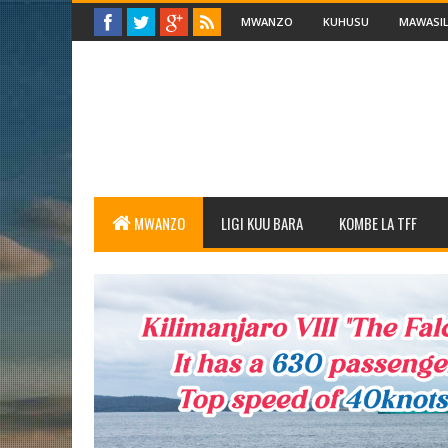
MWANZO
KUHUSU
MAWASIL
MWANZO
LIGI KUU BARA
KOMBE LA TFF