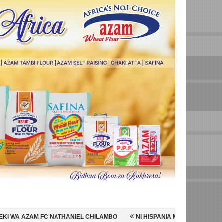
HANIEL CHILAMBO
NI HISPANIA MABINGWA WA DUNIA 2026, WAICHAP