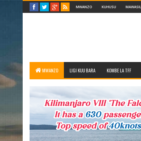
MWANZO
KUHUSU
MAWASIL
MWANZO
LIGI KUU BARA
KOMBE LA TFF