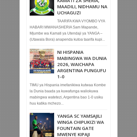
KAMATI ZA SHERIA,
MAADILI, NIDHAMU NA
UCHAGUZI
TAARIFA KWA VYOMBO VYA
HABARI MWANASHERIA Sam Mapande,
Mjumbe wa Kamati ya Utendaji ya YANGA –
(Utawala Bora) anapenda kutoa taarifa kupi...
NI HISPANIA
MABINGWA WA DUNIA
2026, WAICHAPA
ARGENTINA PUNGUFU
1-0
TIMU ya Hispania imefanikiwa kutwaa Kombe
la Dunia baada ya kuwafunga waliokuwa
mabingwa watetezi, Argentina bao 1-0 usiku
huu katika mchezo...
YANGA SC YAMSAJILI
WINGA CHIPUKIZI WA
FOUNTAIN GATE
MWENYE KIPAJI