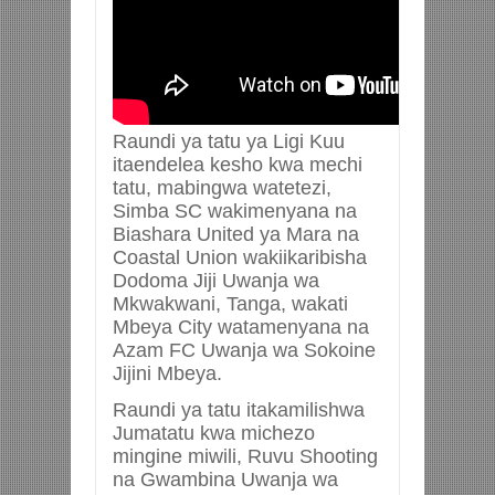
Raundi ya tatu ya Ligi Kuu
itaendelea kesho kwa mechi
tatu, mabingwa watetezi,
Simba SC wakimenyana na
Biashara United ya Mara na
Coastal Union wakiikaribisha
Dodoma Jiji Uwanja wa
Mkwakwani, Tanga, wakati
Mbeya City watamenyana na
Azam FC Uwanja wa Sokoine
Jijini Mbeya.
Raundi ya tatu itakamilishwa
Jumatatu kwa michezo
mingine miwili, Ruvu Shooting
na Gwambina Uwanja wa