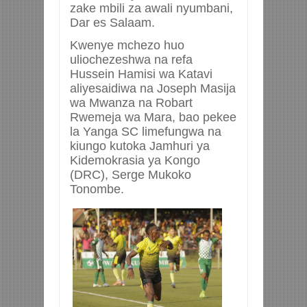
zake mbili za awali nyumbani,
Dar es Salaam.
Kwenye mchezo huo
uliochezeshwa na refa
Hussein Hamisi wa Katavi
aliyesaidiwa na Joseph Masija
wa Mwanza na Robart
Rwemeja wa Mara, bao pekee
la Yanga SC limefungwa na
kiungo kutoka Jamhuri ya
Kidemokrasia ya Kongo
(DRC), Serge Mukoko
Tonombe.