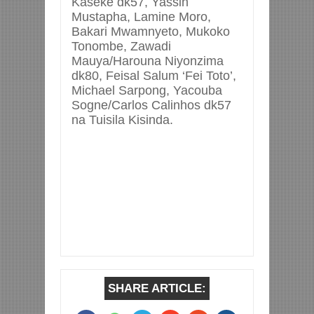
Kaseke dk57, Yassin
Mustapha, Lamine Moro,
Bakari Mwamnyeto, Mukoko
Tonombe, Zawadi
Mauya/Harouna Niyonzima
dk80, Feisal Salum ‘Fei Toto’,
Michael Sarpong, Yacouba
Sogne/Carlos Calinhos dk57
na Tuisila Kisinda.
SHARE ARTICLE: