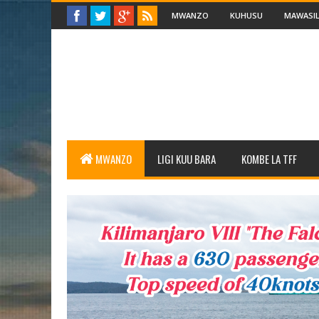
MWANZO
KUHUSU
MAWASIL
MWANZO
LIGI KUU BARA
KOMBE LA TFF