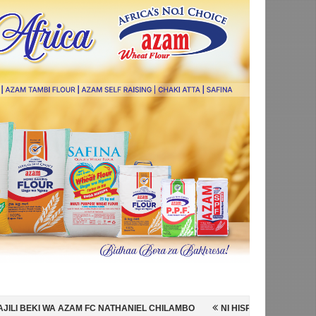
NATHANIEL CHILAMBO
NI HISPANIA MABINGWA WA DUNIA 2026, WAIC