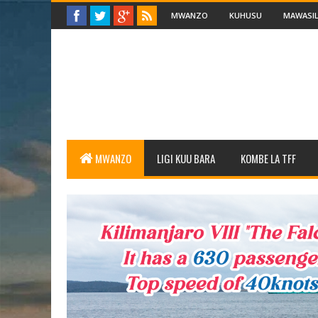
MWANZO
KUHUSU
MAWASIL
MWANZO
LIGI KUU BARA
KOMBE LA TFF