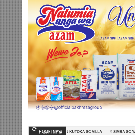
HABARI MPYA
SSAN MUBIRU KUTOKA SC VILLA
SIMBA SC YAMSAJILI BEKI WA AZAM