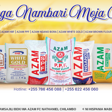
 FC NATHANIEL CHILAMBO
NI HISPANIA MABINGWA WA DUNIA 2026, 