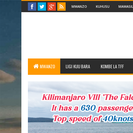
MWANZO
KUHUSU
MAWASIL
MWANZO
LIGI KUU BARA
KOMBE LA TFF