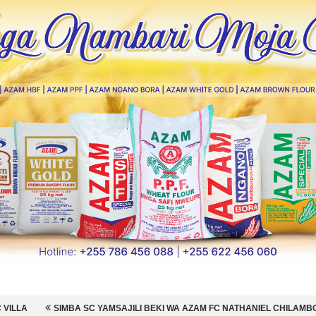
YAMSAJILI BEKI WA AZAM FC NATHANIEL CHILAMBO
NI HISPANIA MA