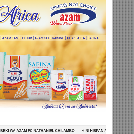
THANIEL CHILAMBO
NI HISPANIA MABINGWA WA DUNIA 2026, WAICHA