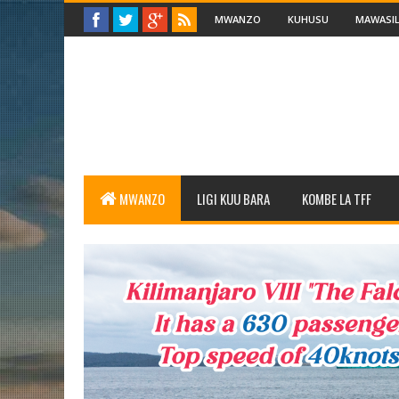
MWANZO
KUHUSU
MAWASIL
MWANZO
LIGI KUU BARA
KOMBE LA TFF