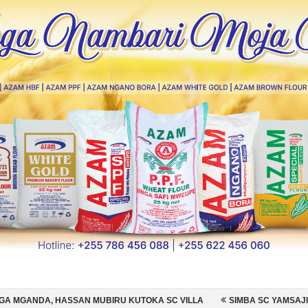
BIRU KUTOKA SC VILLA
SIMBA SC YAMSAJILI BEKI WA AZAM FC NA