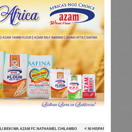
THANIEL CHILAMBO
NI HISPANIA MABINGWA WA DUNIA 2026, WAICHA