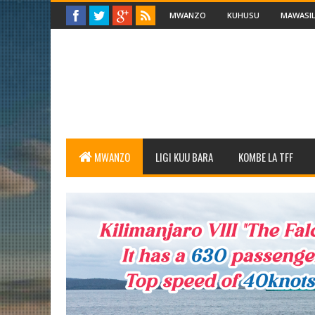
MWANZO
KUHUSU
MAWASIL
MWANZO
LIGI KUU BARA
KOMBE LA TFF