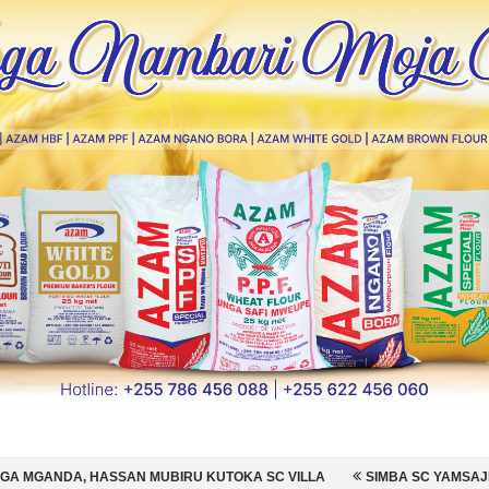
UBIRU KUTOKA SC VILLA
SIMBA SC YAMSAJILI BEKI WA AZAM FC NA