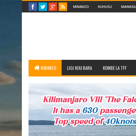
MWANZO
KUHUSU
MAWASIL
MWANZO
LIGI KUU BARA
KOMBE LA TFF