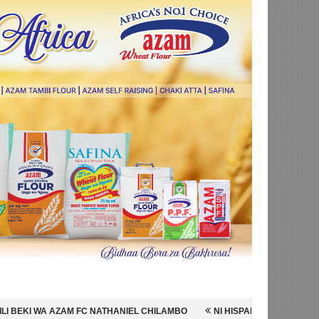
THANIEL CHILAMBO
NI HISPANIA MABINGWA WA DUNIA 2026, WAICHA