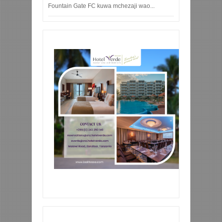
Fountain Gate FC kuwa mchezaji wao...