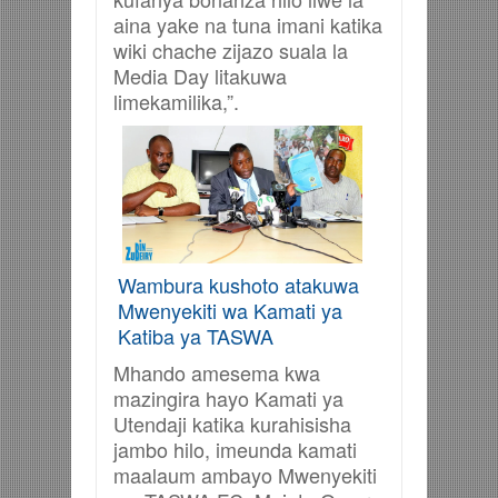
aina yake na tuna imani katika
wiki chache zijazo suala la
Media Day litakuwa
limekamilika,”.
Wambura kushoto atakuwa
Mwenyekiti wa Kamati ya
Katiba ya TASWA
Mhando amesema kwa
mazingira hayo Kamati ya
Utendaji katika kurahisisha
jambo hilo, imeunda kamati
maalaum ambayo Mwenyekiti