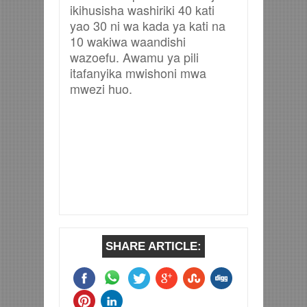
ikihusisha washiriki 40 kati
yao 30 ni wa kada ya kati na
10 wakiwa waandishi
wazoefu. Awamu ya pili
itafanyika mwishoni mwa
mwezi huo.
SHARE ARTICLE: