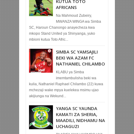
KUTUA TOTO
AFRICANS
Na Mahmoud Zubeiry,
MWANZA WINGA wa Simba
SC, Haroun Chanongo anayecheza kwa
mkopo Stand United ya Shinyanga, yuko
mbioni kutua Toto Afric...
SIMBA SC YAMSAJILI
BEKI WA AZAM FC
NATHANIEL CHILAMBO
KLABU ya Simba
imemtambulisha beki wa
kulia, Nathaniel Raphael Chilambo (22) kuwa
mchezaji wake mpya kuelekea msimu ujao
akijiunga na Wekund...
YANGA SC YAUNDA
KAMATI ZA SHERIA,
MAADILI, NIDHAMU NA
UCHAGUZI