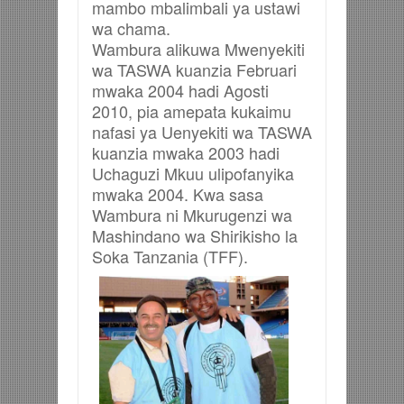
mambo mbalimbali ya ustawi
wa chama.
Wambura alikuwa Mwenyekiti
wa TASWA kuanzia Februari
mwaka 2004 hadi Agosti
2010, pia amepata kukaimu
nafasi ya Uenyekiti wa TASWA
kuanzia mwaka 2003 hadi
Uchaguzi Mkuu ulipofanyika
mwaka 2004. Kwa sasa
Wambura ni Mkurugenzi wa
Mashindano wa Shirikisho la
Soka Tanzania (TFF).