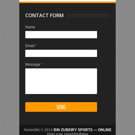
CONTACT FORM
Name
Email
*
Message
*
Hatimiliki © 2014
BIN ZUBEIRY SPORTS — ONLINE
Haki zote zimehifadhiwa