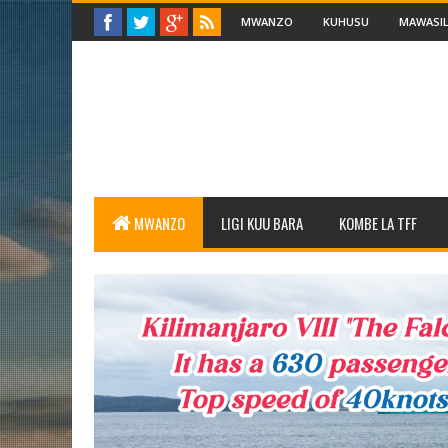
MWANZO
KUHUSU
MAWASIL
MWANZO
LIGI KUU BARA
KOMBE LA TFF