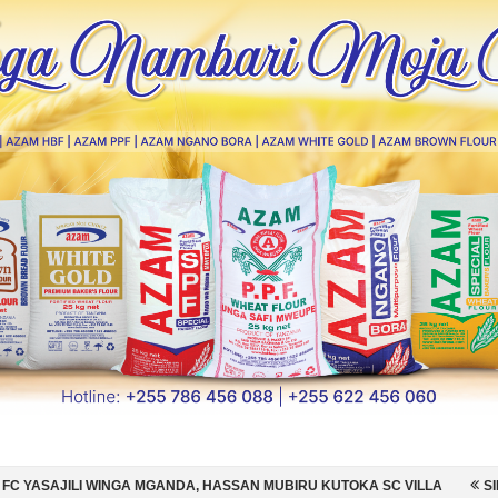
GANDA, HASSAN MUBIRU KUTOKA SC VILLA
SIMBA SC YAMSAJILI BE