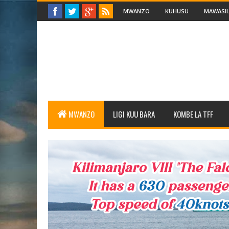
MWANZO
KUHUSU
MAWASIL
MWANZO
LIGI KUU BARA
KOMBE LA TFF