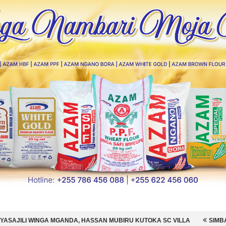
NDA, HASSAN MUBIRU KUTOKA SC VILLA
SIMBA SC YAMSAJILI BEKI