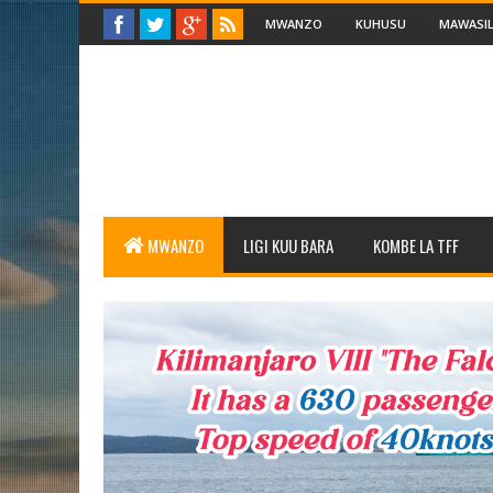
MWANZO
KUHUSU
MAWASIL
MWANZO
LIGI KUU BARA
KOMBE LA TFF