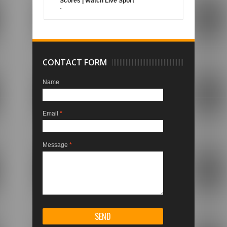
Scores | Watch Live Sport
-
CONTACT FORM
Name
Email
*
Message
*