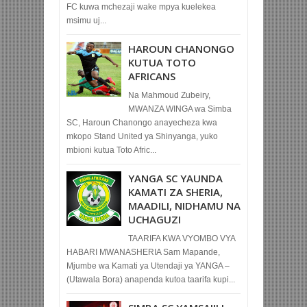
FC kuwa mchezaji wake mpya kuelekea
msimu uj...
HAROUN CHANONGO
KUTUA TOTO
AFRICANS
Na Mahmoud Zubeiry,
MWANZA WINGA wa Simba
SC, Haroun Chanongo anayecheza kwa
mkopo Stand United ya Shinyanga, yuko
mbioni kutua Toto Afric...
YANGA SC YAUNDA
KAMATI ZA SHERIA,
MAADILI, NIDHAMU NA
UCHAGUZI
TAARIFA KWA VYOMBO VYA
HABARI MWANASHERIA Sam Mapande,
Mjumbe wa Kamati ya Utendaji ya YANGA –
(Utawala Bora) anapenda kutoa taarifa kupi...