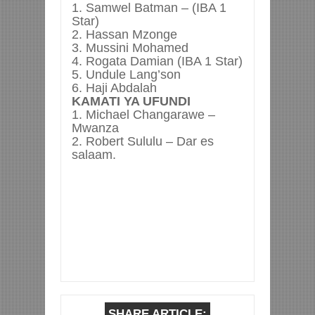
1. Samwel Batman – (IBA 1
Star)
2. Hassan Mzonge
3. Mussini Mohamed
4. Rogata Damian (IBA 1 Star)
5. Undule Lang’son
6. Haji Abdalah
KAMATI YA UFUNDI
1. Michael Changarawe –
Mwanza
2. Robert Sululu – Dar es
salaam.
SHARE ARTICLE: