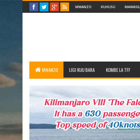
MWANZO
KUHUSU
MAWASIL
MWANZO
LIGI KUU BARA
KOMBE LA TFF