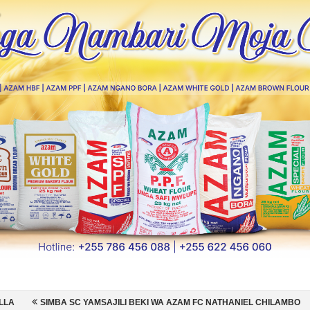
MSAJILI BEKI WA AZAM FC NATHANIEL CHILAMBO
NI HISPANIA MABI