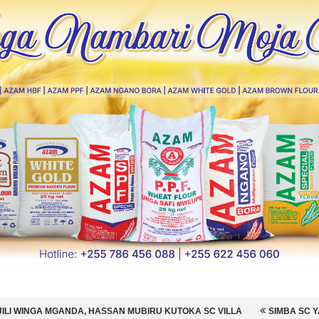
ASSAN MUBIRU KUTOKA SC VILLA
SIMBA SC YAMSAJILI BEKI WA AZ