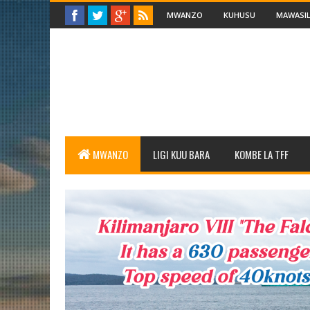
MWANZO
KUHUSU
MAWASIL
MWANZO
LIGI KUU BARA
KOMBE LA TFF