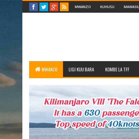
MWANZO
KUHUSU
MAWASIL
MWANZO
LIGI KUU BARA
KOMBE LA TFF