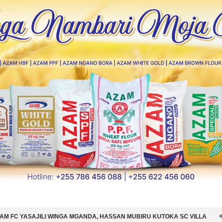
A MGANDA, HASSAN MUBIRU KUTOKA SC VILLA
SIMBA SC YAMSAJILI 