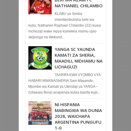
NATHANIEL CHILAMBO
KLABU ya Simba
imemtambulisha beki wa
kulia, Nathaniel Raphael Chilambo (22) kuwa
mchezaji wake mpya kuelekea msimu ujao
akijiunga na Wekund...
YANGA SC YAUNDA
KAMATI ZA SHERIA,
MAADILI, NIDHAMU NA
UCHAGUZI
TAARIFA KWA VYOMBO VYA
HABARI MWANASHERIA Sam Mapande,
Mjumbe wa Kamati ya Utendaji ya YANGA –
(Utawala Bora) anapenda kutoa taarifa kupi...
NI HISPANIA
MABINGWA WA DUNIA
2026, WAICHAPA
ARGENTINA PUNGUFU
1-0