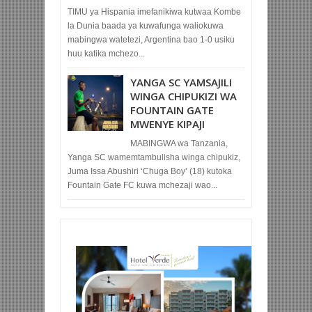
TIMU ya Hispania imefanikiwa kutwaa Kombe
la Dunia baada ya kuwafunga waliokuwa
mabingwa watetezi, Argentina bao 1-0 usiku
huu katika mchezo...
YANGA SC YAMSAJILI
WINGA CHIPUKIZI WA
FOUNTAIN GATE
MWENYE KIPAJI
MABINGWA wa Tanzania,
Yanga SC wamemtambulisha winga chipukiz,
Juma Issa Abushiri ‘Chuga Boy’ (18) kutoka
Fountain Gate FC kuwa mchezaji wao...