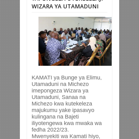
WIZARA YA UTAMADUNI
KAMATI ya Bunge ya Elimu,
Utamaduni na Michezo
imepongeza Wizara ya
Utamaduni, Sanaa na
Michezo kwa kutekeleza
majukumu yake ipasavyo
kulingana na Bajeti
iliyotengewa kwa mwaka wa
fedha 2022/23.
Mwenyekiti wa Kamati hiyo,