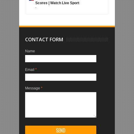
Scores | Watch Live Sport
-
CONTACT FORM
Name
Email
*
Message
*