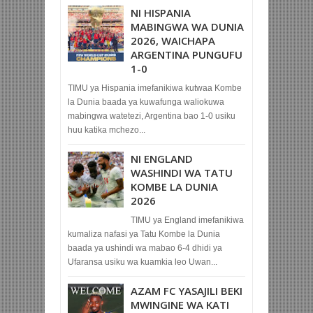
NI HISPANIA
MABINGWA WA DUNIA
2026, WAICHAPA
ARGENTINA PUNGUFU
1-0
TIMU ya Hispania imefanikiwa kutwaa Kombe
la Dunia baada ya kuwafunga waliokuwa
mabingwa watetezi, Argentina bao 1-0 usiku
huu katika mchezo...
NI ENGLAND
WASHINDI WA TATU
KOMBE LA DUNIA
2026
TIMU ya England imefanikiwa
kumaliza nafasi ya Tatu Kombe la Dunia
baada ya ushindi wa mabao 6-4 dhidi ya
Ufaransa usiku wa kuamkia leo Uwan...
AZAM FC YASAJILI BEKI
MWINGINE WA KATI