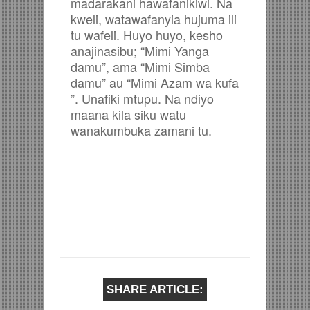
madarakani hawafanikiwi. Na
kweli, watawafanyia hujuma ili
tu wafeli. Huyo huyo, kesho
anajinasibu; “Mimi Yanga
damu”, ama “Mimi Simba
damu” au “Mimi Azam wa kufa
”. Unafiki mtupu. Na ndiyo
maana kila siku watu
wanakumbuka zamani tu.
SHARE ARTICLE: