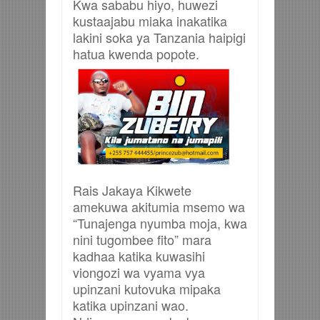
Kwa sababu hiyo, huwezi
kustaajabu miaka inakatika
lakini soka ya Tanzania haipigi
hatua kwenda popote.
Rais Jakaya Kikwete
amekuwa akitumia msemo wa
“Tunajenga nyumba moja, kwa
nini tugombee fito” mara
kadhaa katika kuwasihi
viongozi wa vyama vya
upinzani kutovuka mipaka
katika upinzani wao.