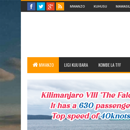
MWANZO
KUHUSU
MAWASIL
MWANZO
LIGI KUU BARA
KOMBE LA TFF