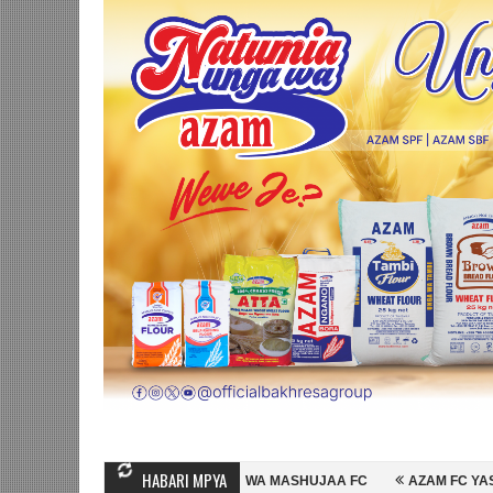
HABARI MPYA
SSEIN MIHAMBO WA MASHUJAA FC
AZAM FC YASAJILI WINGA MGANDA,