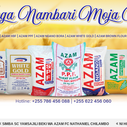
 BEKI WA AZAM FC NATHANIEL CHILAMBO
NI HISPANIA MABINGWA WA