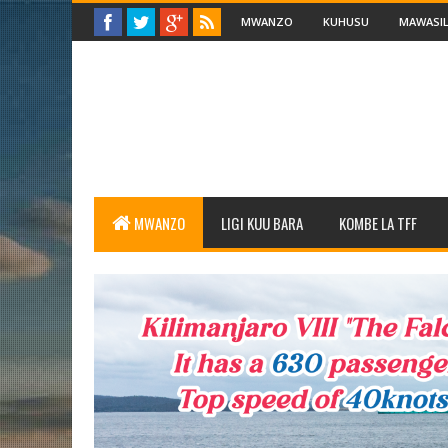
MWANZO
KUHUSU
MAWASIL
MWANZO
LIGI KUU BARA
KOMBE LA TFF