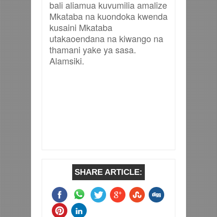
bali aliamua kuvumilia amalize
Mkataba na kuondoka kwenda
kusaini Mkataba
utakaoendana na kiwango na
thamani yake ya sasa.
Alamsiki.
SHARE ARTICLE: