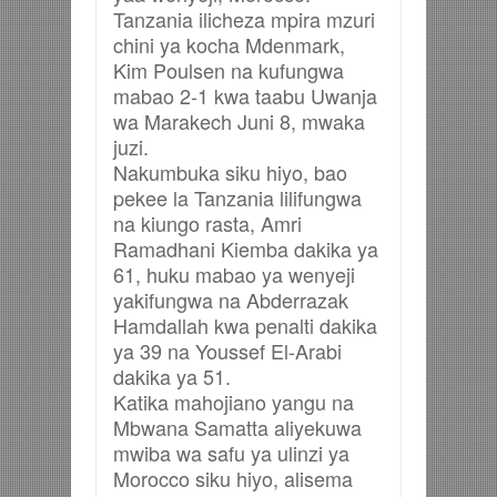
Tanzania ilicheza mpira mzuri
chini ya kocha Mdenmark,
Kim Poulsen na kufungwa
mabao 2-1 kwa taabu Uwanja
wa Marakech Juni 8, mwaka
juzi.
Nakumbuka siku hiyo, bao
pekee la Tanzania lilifungwa
na kiungo rasta, Amri
Ramadhani Kiemba dakika ya
61, huku mabao ya wenyeji
yakifungwa na Abderrazak
Hamdallah kwa penalti dakika
ya 39 na Youssef El-Arabi
dakika ya 51.
Katika mahojiano yangu na
Mbwana Samatta aliyekuwa
mwiba wa safu ya ulinzi ya
Morocco siku hiyo, alisema