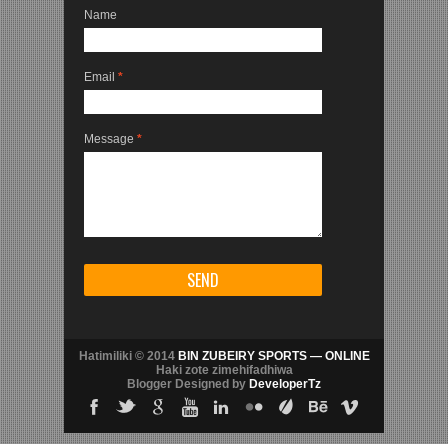
Name
Email
*
Message
*
Hatimiliki © 2014
BIN ZUBEIRY SPORTS — ONLINE
Haki zote zimehifadhiwa
Blogger Designed by
DeveloperTz