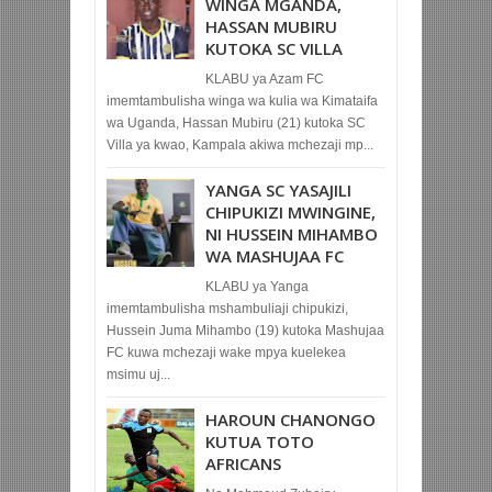
WINGA MGANDA,
HASSAN MUBIRU
KUTOKA SC VILLA
KLABU ya Azam FC
imemtambulisha winga wa kulia wa Kimataifa
wa Uganda, Hassan Mubiru (21) kutoka SC
Villa ya kwao, Kampala akiwa mchezaji mp...
YANGA SC YASAJILI
CHIPUKIZI MWINGINE,
NI HUSSEIN MIHAMBO
WA MASHUJAA FC
KLABU ya Yanga
imemtambulisha mshambuliaji chipukizi,
Hussein Juma Mihambo (19) kutoka Mashujaa
FC kuwa mchezaji wake mpya kuelekea
msimu uj...
HAROUN CHANONGO
KUTUA TOTO
AFRICANS