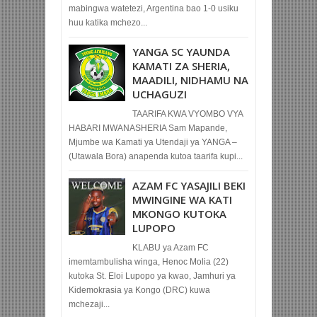
mabingwa watetezi, Argentina bao 1-0 usiku
huu katika mchezo...
YANGA SC YAUNDA
KAMATI ZA SHERIA,
MAADILI, NIDHAMU NA
UCHAGUZI
TAARIFA KWA VYOMBO VYA
HABARI MWANASHERIA Sam Mapande,
Mjumbe wa Kamati ya Utendaji ya YANGA –
(Utawala Bora) anapenda kutoa taarifa kupi...
AZAM FC YASAJILI BEKI
MWINGINE WA KATI
MKONGO KUTOKA
LUPOPO
KLABU ya Azam FC
imemtambulisha winga, Henoc Molia (22)
kutoka St. Eloi Lupopo ya kwao, Jamhuri ya
Kidemokrasia ya Kongo (DRC) kuwa
mchezaji...