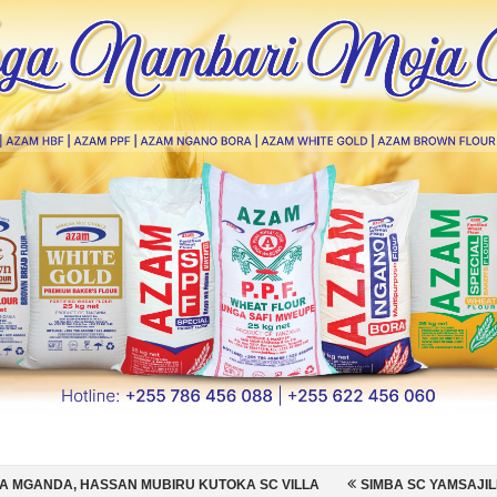
UBIRU KUTOKA SC VILLA
SIMBA SC YAMSAJILI BEKI WA AZAM FC N