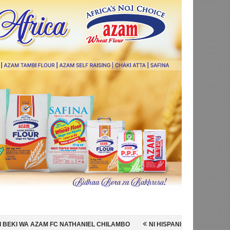
ATHANIEL CHILAMBO
NI HISPANIA MABINGWA WA DUNIA 2026, WAICH