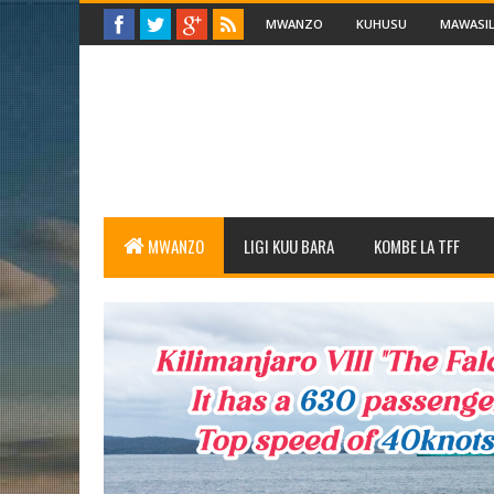
MWANZO
KUHUSU
MAWASIL
MWANZO
LIGI KUU BARA
KOMBE LA TFF