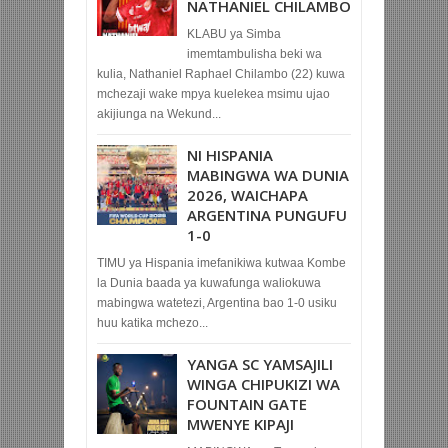
NATHANIEL CHILAMBO
KLABU ya Simba
imemtambulisha beki wa
kulia, Nathaniel Raphael Chilambo (22) kuwa
mchezaji wake mpya kuelekea msimu ujao
akijiunga na Wekund...
NI HISPANIA
MABINGWA WA DUNIA
2026, WAICHAPA
ARGENTINA PUNGUFU
1-0
TIMU ya Hispania imefanikiwa kutwaa Kombe
la Dunia baada ya kuwafunga waliokuwa
mabingwa watetezi, Argentina bao 1-0 usiku
huu katika mchezo...
YANGA SC YAMSAJILI
WINGA CHIPUKIZI WA
FOUNTAIN GATE
MWENYE KIPAJI