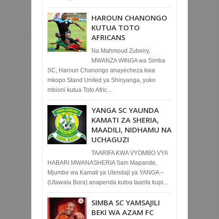
HAROUN CHANONGO
KUTUA TOTO
AFRICANS
Na Mahmoud Zubeiry,
MWANZA WINGA wa Simba
SC, Haroun Chanongo anayecheza kwa
mkopo Stand United ya Shinyanga, yuko
mbioni kutua Toto Afric...
YANGA SC YAUNDA
KAMATI ZA SHERIA,
MAADILI, NIDHAMU NA
UCHAGUZI
TAARIFA KWA VYOMBO VYA
HABARI MWANASHERIA Sam Mapande,
Mjumbe wa Kamati ya Utendaji ya YANGA –
(Utawala Bora) anapenda kutoa taarifa kupi...
SIMBA SC YAMSAJILI
BEKI WA AZAM FC