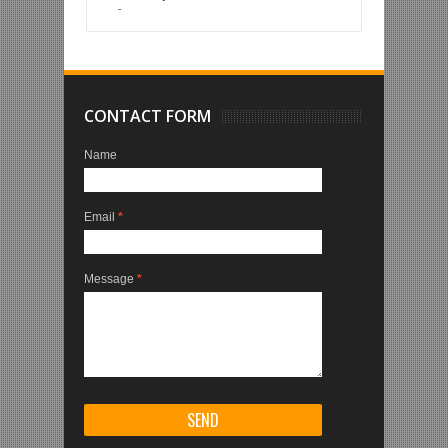
-
CONTACT FORM
Name
Email
*
Message
*