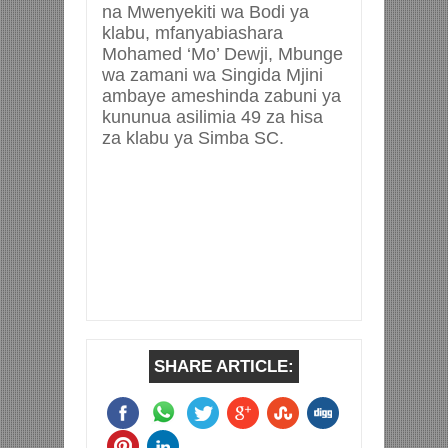
na Mwenyekiti wa Bodi ya
klabu, mfanyabiashara
Mohamed ‘Mo’ Dewji, Mbunge
wa zamani wa Singida Mjini
ambaye ameshinda zabuni ya
kununua asilimia 49 za hisa
za klabu ya Simba SC.
SHARE ARTICLE: