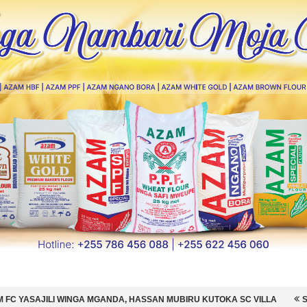
MGANDA, HASSAN MUBIRU KUTOKA SC VILLA
SIMBA SC YAMSAJILI B