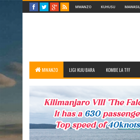
MWANZO
KUHUSU
MAWASIL
MWANZO
LIGI KUU BARA
KOMBE LA TFF