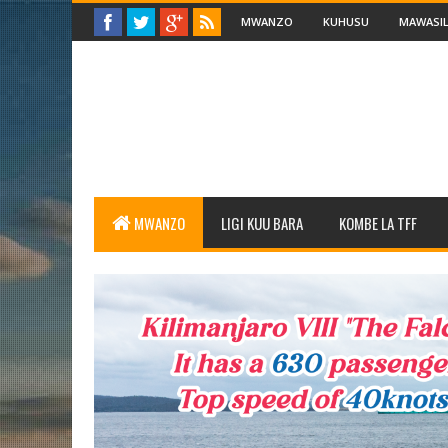
MWANZO
KUHUSU
MAWASIL
MWANZO
LIGI KUU BARA
KOMBE LA TFF