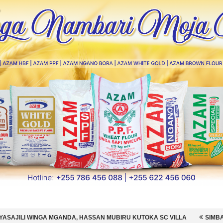
DA, HASSAN MUBIRU KUTOKA SC VILLA
SIMBA SC YAMSAJILI BEKI W