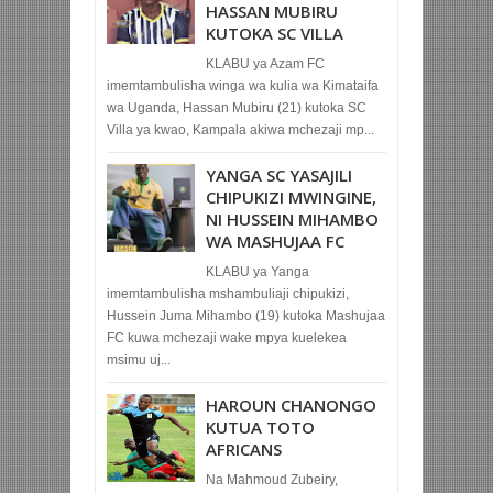
HASSAN MUBIRU
KUTOKA SC VILLA
KLABU ya Azam FC
imemtambulisha winga wa kulia wa Kimataifa
wa Uganda, Hassan Mubiru (21) kutoka SC
Villa ya kwao, Kampala akiwa mchezaji mp...
YANGA SC YASAJILI
CHIPUKIZI MWINGINE,
NI HUSSEIN MIHAMBO
WA MASHUJAA FC
KLABU ya Yanga
imemtambulisha mshambuliaji chipukizi,
Hussein Juma Mihambo (19) kutoka Mashujaa
FC kuwa mchezaji wake mpya kuelekea
msimu uj...
HAROUN CHANONGO
KUTUA TOTO
AFRICANS
Na Mahmoud Zubeiry,