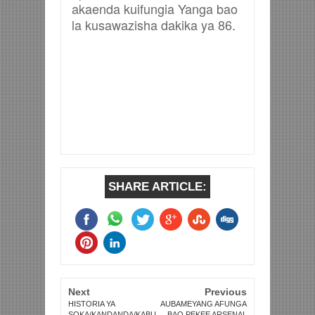
akaenda kuifungia Yanga bao
la kusawazisha dakika ya 86.
SHARE ARTICLE:
Next
Previous
HISTORIA YA
AUBAMEYANG AFUNGA
SOKA/KANDANDA/KABU
BAO PEKEE ARSENAL