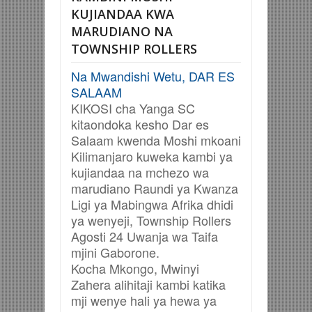
KUJIANDAA KWA
MARUDIANO NA
TOWNSHIP ROLLERS
Na Mwandishi Wetu, DAR ES
SALAAM
KIKOSI cha Yanga SC
kitaondoka kesho Dar es
Salaam kwenda Moshi mkoani
Kilimanjaro kuweka kambi ya
kujiandaa na mchezo wa
marudiano Raundi ya Kwanza
Ligi ya Mabingwa Afrika dhidi
ya wenyeji, Township Rollers
Agosti 24 Uwanja wa Taifa
mjini Gaborone.
Kocha Mkongo, Mwinyi
Zahera alihitaji kambi katika
mji wenye hali ya hewa ya