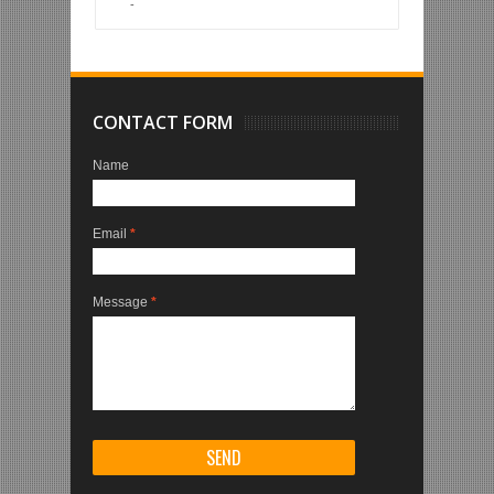
-
CONTACT FORM
Name
Email
*
Message
*