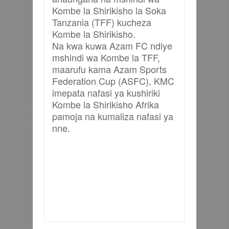
Kombe la Shirikisho la Soka
Tanzania (TFF) kucheza
Kombe la Shirikisho.
Na kwa kuwa Azam FC ndiye
mshindi wa Kombe la TFF,
maarufu kama Azam Sports
Federation Cup (ASFC), KMC
imepata nafasi ya kushiriki
Kombe la Shirikisho Afrika
pamoja na kumaliza nafasi ya
nne.