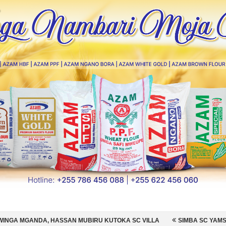
N MUBIRU KUTOKA SC VILLA
SIMBA SC YAMSAJILI BEKI WA AZAM FC