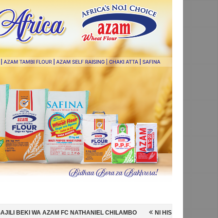
 NATHANIEL CHILAMBO
NI HISPANIA MABINGWA WA DUNIA 2026, WAI