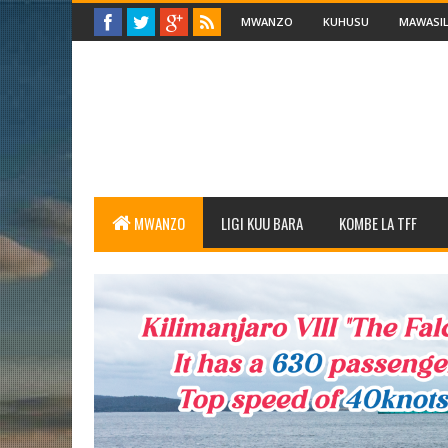
MWANZO
KUHUSU
MAWASIL
MWANZO
LIGI KUU BARA
KOMBE LA TFF