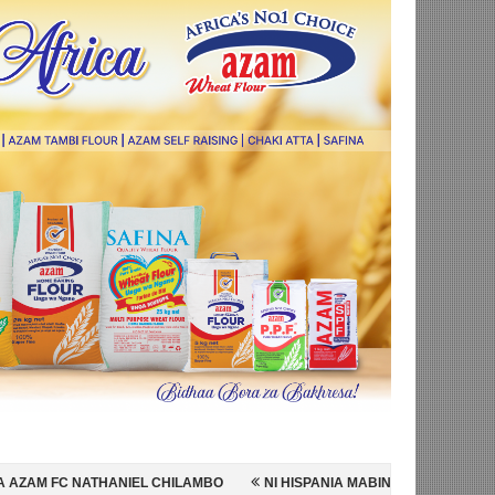
CHILAMBO
NI HISPANIA MABINGWA WA DUNIA 2026, WAICHAPA ARGEN