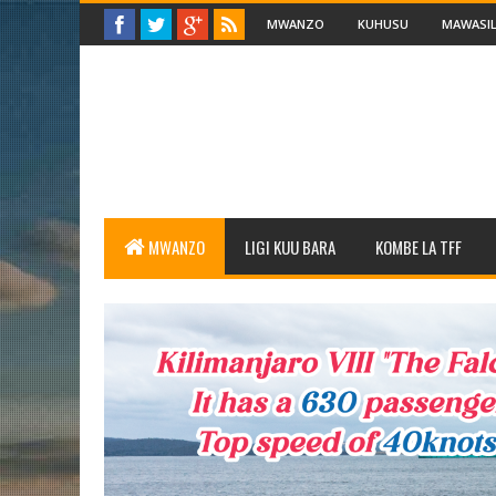
MWANZO
KUHUSU
MAWASIL
MWANZO
LIGI KUU BARA
KOMBE LA TFF