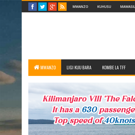
MWANZO
KUHUSU
MAWASIL
MWANZO
LIGI KUU BARA
KOMBE LA TFF