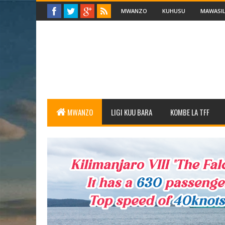
MWANZO
KUHUSU
MAWASIL
MWANZO
LIGI KUU BARA
KOMBE LA TFF