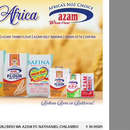
NATHANIEL CHILAMBO
NI HISPANIA MABINGWA WA DUNIA 2026, WAIC