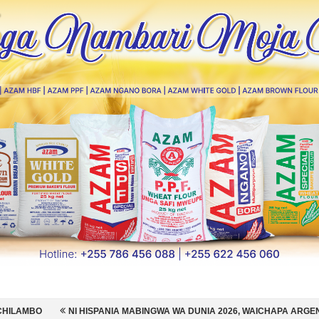
PANIA MABINGWA WA DUNIA 2026, WAICHAPA ARGENTINA PUNGUFU 1-0