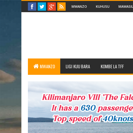
MWANZO
KUHUSU
MAWASIL
MWANZO
LIGI KUU BARA
KOMBE LA TFF