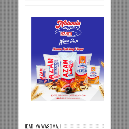
IDADI YA WASOMAJI