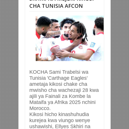
CHA TUNISIA AFCON
KOCHA Sami Trabelsi wa
Tunisia 'Carthage Eagles'
ametaja kikosi chake cha
mwisho cha wachezaji 28 kwa
ajili ya Fainali za Kombe la
Mataifa ya Afrika 2025 nchini
Morocco.
Kikosi hicho kinashuhudia
kurejea kwa viungo wenye
ushawishi, Ellyes Skhiri na