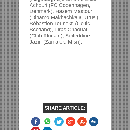
Achouri (FC Copenhagen,
Denmark), Hazem Mastouri
(Dinamo Makhachkala, Urusi),
Sébastien Tounekti (Celtic,
Scotland), Firas Chaouat
(Club Africain), Seifeddine
Jaziri (Zamalek, Misri).
SHARE ARTICLE: