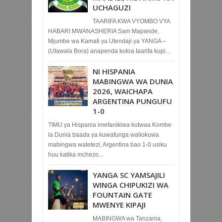
UCHAGUZI
TAARIFA KWA VYOMBO VYA
HABARI MWANASHERIA Sam Mapande,
Mjumbe wa Kamati ya Utendaji ya YANGA –
(Utawala Bora) anapenda kutoa taarifa kupi...
NI HISPANIA
MABINGWA WA DUNIA
2026, WAICHAPA
ARGENTINA PUNGUFU
1-0
TIMU ya Hispania imefanikiwa kutwaa Kombe
la Dunia baada ya kuwafunga waliokuwa
mabingwa watetezi, Argentina bao 1-0 usiku
huu katika mchezo...
YANGA SC YAMSAJILI
WINGA CHIPUKIZI WA
FOUNTAIN GATE
MWENYE KIPAJI
MABINGWA wa Tanzania,