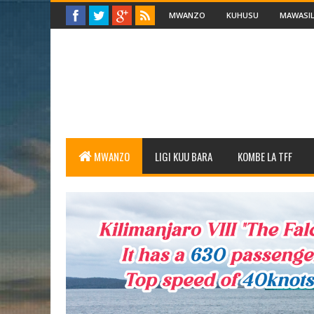
MWANZO
KUHUSU
MAWASIL
MWANZO
LIGI KUU BARA
KOMBE LA TFF