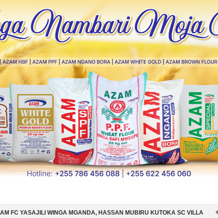
A MGANDA, HASSAN MUBIRU KUTOKA SC VILLA
SIMBA SC YAMSAJILI 