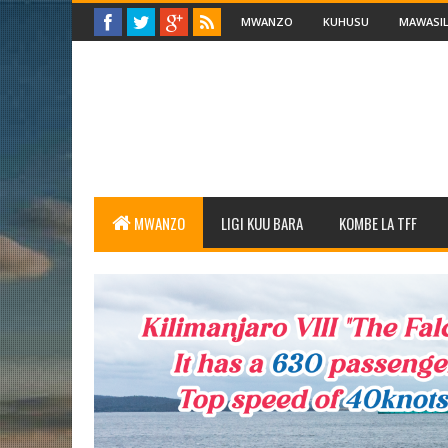
MWANZO
KUHUSU
MAWASIL
MWANZO
LIGI KUU BARA
KOMBE LA TFF