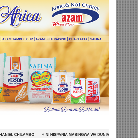
NI HISPANIA MABINGWA WA DUNIA 2026, WAICHAPA ARGENTINA PUNGU