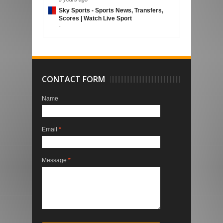
Sky Sports - Sports News, Transfers,
Scores | Watch Live Sport
-
CONTACT FORM
Name
Email
*
Message
*