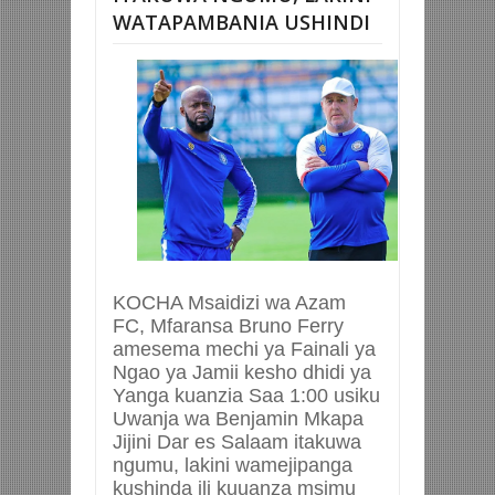
WATAPAMBANIA USHINDI
KOCHA Msaidizi wa Azam
FC, Mfaransa Bruno Ferry
amesema mechi ya Fainali ya
Ngao ya Jamii kesho dhidi ya
Yanga kuanzia Saa 1:00 usiku
Uwanja wa Benjamin Mkapa
Jijini Dar es Salaam itakuwa
ngumu, lakini wamejipanga
kushinda ili kuuanza msimu