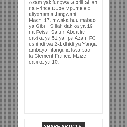
Azam yakifungwa Gibrill Sillah
na Prince Dube Mpumelelo
aliyehamia Jangwani.
Machi 17, mwaka huu mabao
ya Gibrill Sillah dakika ya 19
na Feisal Salum Abdallah
dakika ya 51 yaliipa Azam FC
ushindi wa 2-1 dhidi ya Yanga
ambayo ilitangulia kwa bao
la Clement Francis Mzize
dakika ya 10.
SHARE ARTICLE: