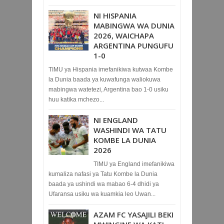
NI HISPANIA
MABINGWA WA DUNIA
2026, WAICHAPA
ARGENTINA PUNGUFU
1-0
TIMU ya Hispania imefanikiwa kutwaa Kombe
la Dunia baada ya kuwafunga waliokuwa
mabingwa watetezi, Argentina bao 1-0 usiku
huu katika mchezo...
NI ENGLAND
WASHINDI WA TATU
KOMBE LA DUNIA
2026
TIMU ya England imefanikiwa
kumaliza nafasi ya Tatu Kombe la Dunia
baada ya ushindi wa mabao 6-4 dhidi ya
Ufaransa usiku wa kuamkia leo Uwan...
AZAM FC YASAJILI BEKI