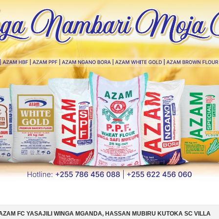
A MGANDA, HASSAN MUBIRU KUTOKA SC VILLA
SIMBA SC YAMSAJILI