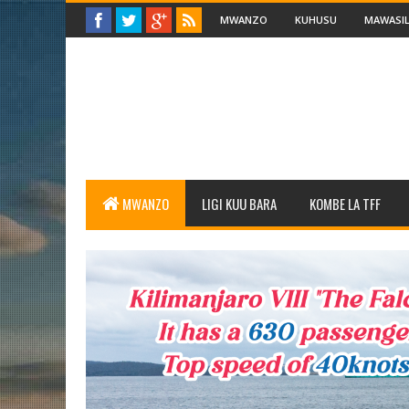
MWANZO
KUHUSU
MAWASIL
MWANZO
LIGI KUU BARA
KOMBE LA TFF