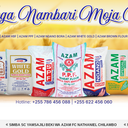
ILI BEKI WA AZAM FC NATHANIEL CHILAMBO
NI HISPANIA MABINGWA