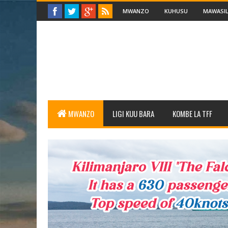
MWANZO
KUHUSU
MAWASIL
MWANZO
LIGI KUU BARA
KOMBE LA TFF