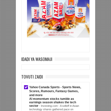
IDADI YA WASOMAJI
TOVUTI ZAIDI
Yahoo Canada Sports - Sports News,
Scores, Rumours, Fantasy Games,
and more
AI momentum stocks tumble as
earnings season shakes the tech
sector
-
Investing.com - A selloff in Asian
technology shares gathered pace on