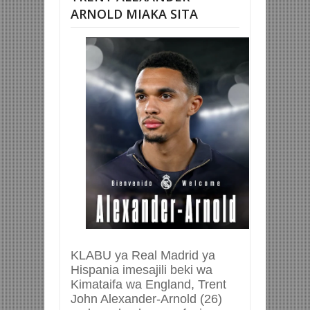
ARNOLD MIAKA SITA
KLABU ya Real Madrid ya
Hispania imesajili beki wa
Kimataifa wa England, Trent
John Alexander-Arnold (26)