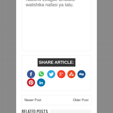
walishika nafasi ya tatu.
SHARE ARTICLE:
Newer Post
Older Post
RELATED POSTS