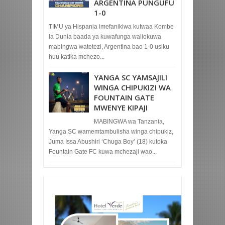
ARGENTINA PUNGUFU
1-0
TIMU ya Hispania imefanikiwa kutwaa Kombe
la Dunia baada ya kuwafunga waliokuwa
mabingwa watetezi, Argentina bao 1-0 usiku
huu katika mchezo...
YANGA SC YAMSAJILI
WINGA CHIPUKIZI WA
FOUNTAIN GATE
MWENYE KIPAJI
MABINGWA wa Tanzania,
Yanga SC wamemtambulisha winga chipukiz,
Juma Issa Abushiri ‘Chuga Boy’ (18) kutoka
Fountain Gate FC kuwa mchezaji wao...