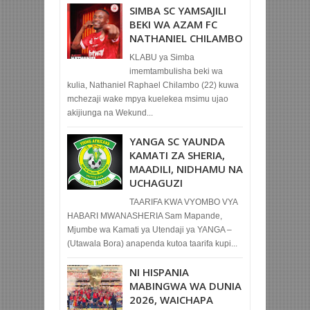
SIMBA SC YAMSAJILI
BEKI WA AZAM FC
NATHANIEL CHILAMBO
KLABU ya Simba
imemtambulisha beki wa
kulia, Nathaniel Raphael Chilambo (22) kuwa
mchezaji wake mpya kuelekea msimu ujao
akijiunga na Wekund...
YANGA SC YAUNDA
KAMATI ZA SHERIA,
MAADILI, NIDHAMU NA
UCHAGUZI
TAARIFA KWA VYOMBO VYA
HABARI MWANASHERIA Sam Mapande,
Mjumbe wa Kamati ya Utendaji ya YANGA –
(Utawala Bora) anapenda kutoa taarifa kupi...
NI HISPANIA
MABINGWA WA DUNIA
2026, WAICHAPA