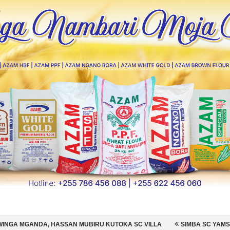
AN MUBIRU KUTOKA SC VILLA
SIMBA SC YAMSAJILI BEKI WA AZAM F