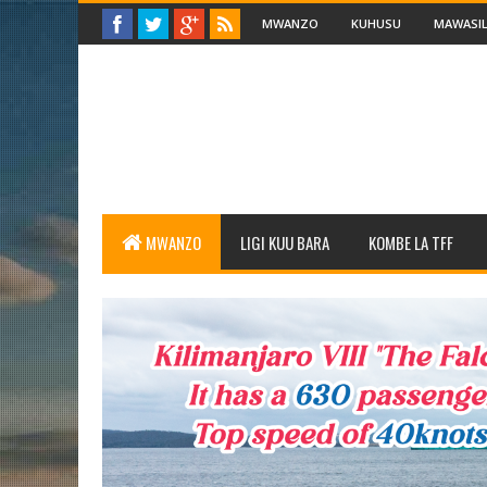
MWANZO
KUHUSU
MAWASIL
MWANZO
LIGI KUU BARA
KOMBE LA TFF